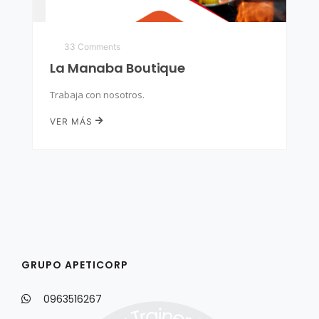
33 Comments
La Manaba Boutique
Trabaja con nosotros.
VER MÁS
GRUPO APETICORP
0963516267