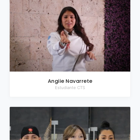
Angiie Navarrete
Estudiante CTS