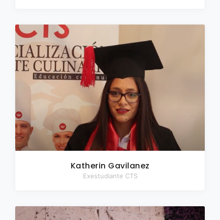
Katherin Gavilanez
Exestudiante CTS