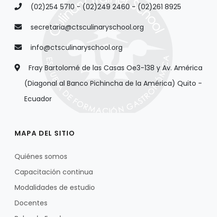
(02)254 5710 - (02)249 2460 - (02)261 8925
secretaria@ctsculinaryschool.org
info@ctsculinaryschool.org
Fray Bartolomé de las Casas Oe3-138 y Av. América
(Diagonal al Banco Pichincha de la América) Quito -
Ecuador
MAPA DEL SITIO
Quiénes somos
Capacitación continua
Modalidades de estudio
Docentes