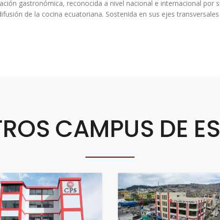
ormación gastronómica, reconocida a nivel nacional e internacional po
difusión de la cocina ecuatoriana. Sostenida en sus ejes transversales 
ROS CAMPUS DE E