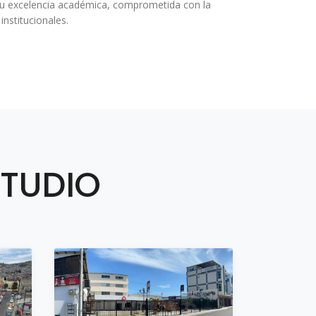
r su excelencia académica, comprometida con la
institucionales.
STUDIO