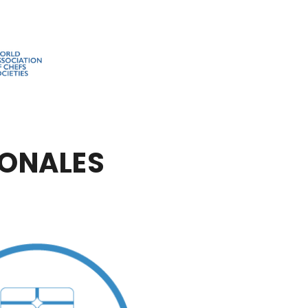
IONALES