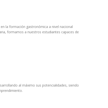
en la formación gastronómica a nivel nacional
inaria, formamos a nuestros estudiantes capaces de
esarrollando al máximo sus potencialidades, siendo
mprendimiento.