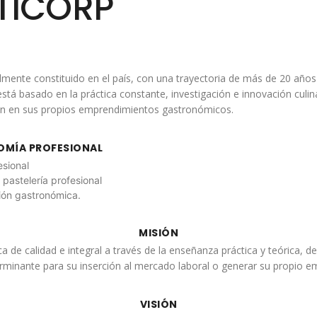
TICORP
ente constituido en el país, con una trayectoria de más de 20 años 
está basado en la práctica constante, investigación e innovación cul
onen en sus propios emprendimientos gastronómicos.
OMÍA PROFESIONAL
sional
pastelería profesional
ión gastronómica.
MISIÓN
de calidad e integral a través de la enseñanza práctica y teórica, d
erminante para su inserción al mercado laboral o generar su propio e
VISIÓN