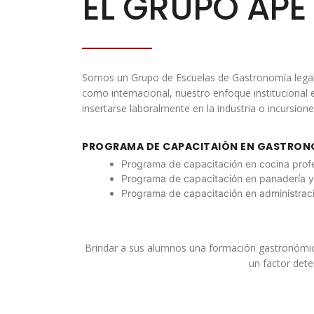
EL GRUPO APE
Somos un Grupo de Escuelas de Gastronomía legalm
como internacional, nuestro enfoque institucional 
insertarse laboralmente en la industria o incursi
PROGRAMA DE CAPACITAIÓN EN GASTRON
Programa de capacitación en cocina profe
Programa de capacitación en panadería y 
Programa de capacitación en administrac
Brindar a sus alumnos una formación gastronómica 
un factor det