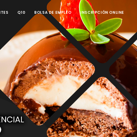
NTES
Q10
BOLSA DE EMPLEO
INSCRIPCIÓN ONLINE